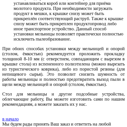
устанавливаться короб или контейнер для приёма
молотого продукта. При необходимости загружать
продукт в мешки, к крышке снизу может быть
прикреплён соответствующий раструб. Также к крышке
снизу может быть прикреплен продуктопровод либо
иное транспортное устройство. Данный способ
установки мельницы позволяет практически полностью
исключить пылеобразование.
При обоих способах установки между мельницей и опорой
(столом, ёмкостью) рекомендуется проложить прокладку
толщиной 8-10 мм (с отверстием, совпадающим с вырезом в
крышке стола) из вспененного полиэтилена (можно вырезать
из туристического коврика), либо из пористой резины (для
непищевого сырья). Это позволит снизить шумность от
работы мельницы и полностью предотвратить выход пыли в
щели между мельницей и опорой (столом, ёмкостью).
Стол для мельницы и другие подсобные устройства,
облегчающие работу, Вы можете изготовить сами по нашим
рекомендациям, а можете заказать их у нас.
в начало
Мы будем рады принять Ваш заказ и ответить на любой