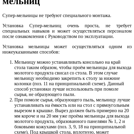
мельниц
Супер-мельницы не требуют специального монтажа.
Установка Супер-мельниц очень проста, не требует
специальных навыков и может осуществляться персоналом
после ознакомления с Руководством по эксплуатации.
Установка мельницы может осуществляться одним из
нижеуказанными способов:
Мельницу можно устанавливать консольно на край
стола таким образом, чтобы проём мельницы для выхода
молотого продукта свисал со стола. В этом случае
мельницу необходимо закрепить к столу за нижние
колонки (поз. 11 на принципиальной схеме). Данный
способ установки лучше использовать при помоле
сырья, не образующего пыли.
При помоле сырья, образующего пыль, мельницу лучше
устанавливать на ёмкость или на стол с прямоугольным
вырезом в крышке. Вырез должен быть примерно на 20
мм короче и на 20 мм уже проёма мельницы для выхода
молотого продукта, образованного панелями № 1, 2 и
боковыми кожухами (поз. 3, 9, 18 на принципиальной
схеме). Под крышкой стола, вплотную, может