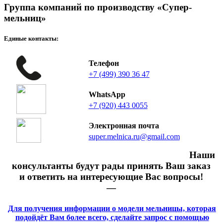
Группа компаний по производству «Супер-
мельниц»
Единые контакты:
Телефон
+7 (499) 390 36 47
WhatsApp
+7 (920) 443 0055
Электронная почта
super.melnica.ru@gmail.com
Наши
консультанты будут рады принять Ваш заказ
и ответить на интересующие Вас вопросы!
—
Для получения информации о модели мельницы, которая
подойдёт Вам более всего, сделайте запрос с помощью