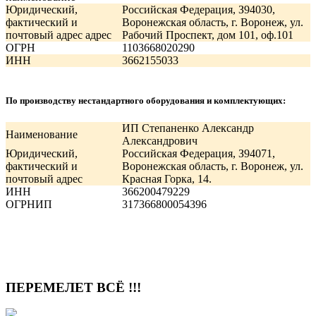
Юридический,
Российская Федерация, З94030,
фактический и
Воронежская область, г. Воронеж, ул.
почтовый адрес адрес
Рабочий Проспект, дом 101, оф.101
ОГРН
1103668020290
ИНН
3662155033
По производству нестандартного оборудования и комплектующих:
ИП Степаненко Александр
Наименование
Александрович
Юридический,
Российская Федерация, З94071,
фактический и
Воронежская область, г. Воронеж, ул.
почтовый адрес
Красная Горка, 14.
ИНН
366200479229
ОГРНИП
317366800054396
ПЕРЕМЕЛЕТ ВСЁ !!!