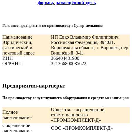
формы, размещённой здесь
Головное предприятие по производству «Супер-мельниц»:
Наименование
ИП Евко Владимир Филиппович
Юридический,
Российская Федерация, З94031,
фактический и
Воронежская область, г. Воронеж, пер.
почтовый адрес
Вишнёвый, 3-1.
ИНН
366404481900
ОГРНИП
321366800085622
Предприятия-партнёры:
По производству сопутствующего оборудования и средств механизации:
Общество с ограниченной
Полное
ответственностью
наименование
«ПРОМКОМПЛЕКТ-Д»
Сокращенное
ООО «ПРОМКОМПЛЕКТ-Д»
наименование