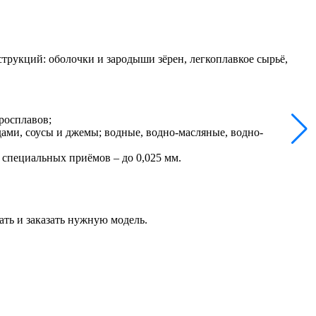
рукций: оболочки и зародыши зёрен, легкоплавкое сырьё,
рросплавов;
ами, соусы и джемы; водные, водно-масляные, водно-
 специальных приёмов – до 0,025 мм.
ть и заказать нужную модель.