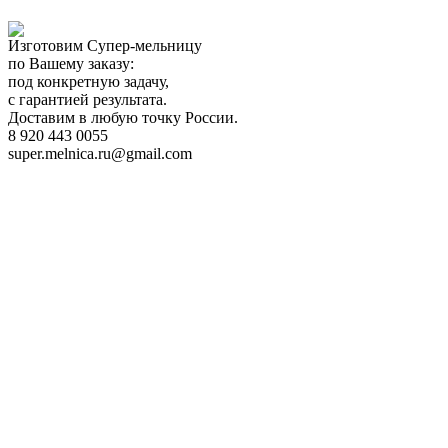
Изготовим Супер-мельницу
по Вашему заказу:
под конкретную задачу,
с гарантией результата.
Доставим в любую точку России.
8 920 443 0055
super.melnica.ru@gmail.com